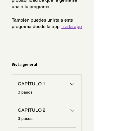
probabilidad de que la gente se
una a tu programa.
También puedes unirte a este
programa desde la app.
Ir a la app
Vista general
CAPÍTULO 1
.
3 pasos
CAPÍTULO 2
.
3 pasos