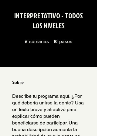
INTERPRETATIVO - TODOS
LOS NIVELES
6
6 semanas
10
10 pasos
semanas
pasos
Sobre
Describe tu programa aquí. ¿Por
qué debería unirse la gente? Usa
un texto breve y atractivo para
explicar cómo pueden
beneficiarse de participar. Una
buena descripción aumenta la